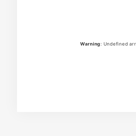
Warning
: Undefined a