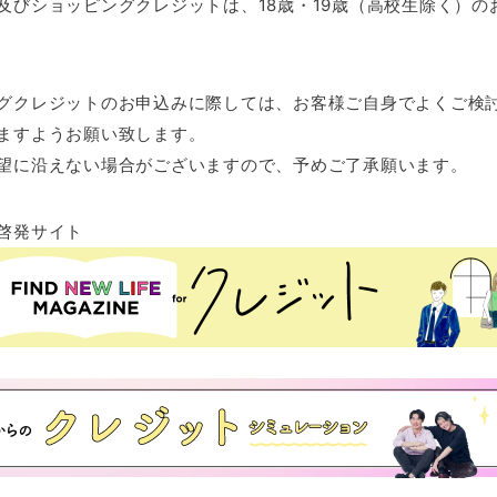
及びショッピングクレジットは、18歳・19歳（高校生除く）の
グクレジットのお申込みに際しては、お客様ご自身でよくご検
ますようお願い致します。
望に沿えない場合がございますので、予めご了承願います。
啓発サイト