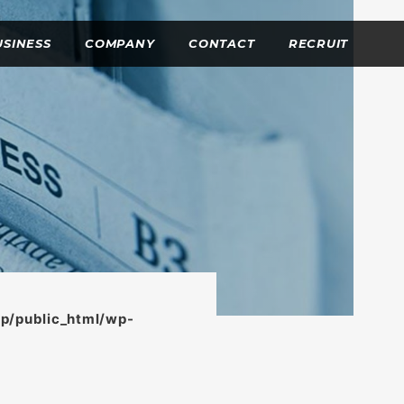
USINESS
COMPANY
CONTACT
RECRUIT
jp/public_html/wp-