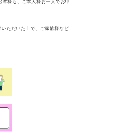
お客様も、ご本人様お一人でお申
討いただいた上で、ご家族様など