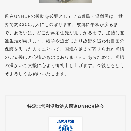
現在UNHCRの援助を必要としている難民・避難民は、世
界で約3300万人にものぼります。故郷に平和が戻るま
で、あるいは、どこか再定住先が見つかるまで、過酷な避
難生活が続きます。紛争や迫害により故郷を追われ自国の
保護を失った人々にとって、国境を越えて寄せられた皆様
のご支援ほど心強いものはありません。あらためて、皆様
の温かいご支援に心より御礼申し上げます。今後ともどう
ぞよろしくお願いいたします。
特定非営利活動法人国連UNHCR協会