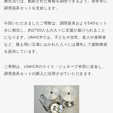
難生活では、配給された食糧を調理できるよう、各世帯に
調理器具セットを支給します。
今回いただきましたご寄附は、調理器具およそ540セット
分に相当し、約2700人もの人々に支援が届けられること
になります。UNHCRでは、子どもや女性、老人や身障者
など、最も弱い立場におかれた人々には優先して援助物資
を提供しています。
ご寄附は、UNHCRのスイス・ジュネーブ本部に送金し、
調理器具セットの購入に活用させていただきます。