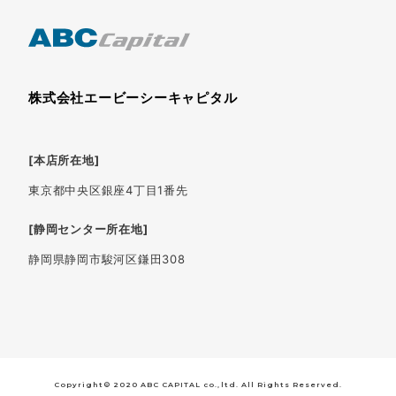
株式会社エービーシーキャピタル
[本店所在地]
東京都中央区銀座4丁目1番先
[静岡センター所在地]
静岡県静岡市駿河区鎌田308
Copyright© 2020 ABC CAPITAL co.,ltd. All Rights Reserved.