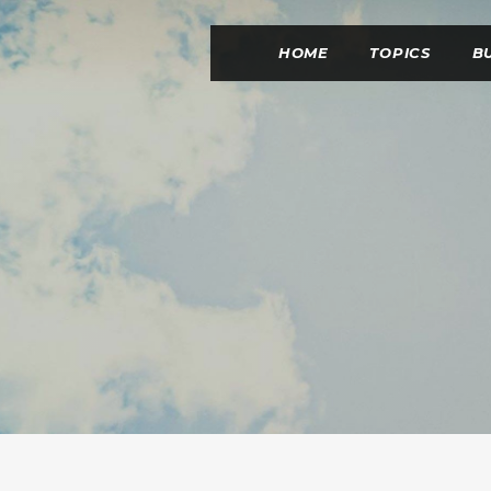
HOME
TOPICS
B