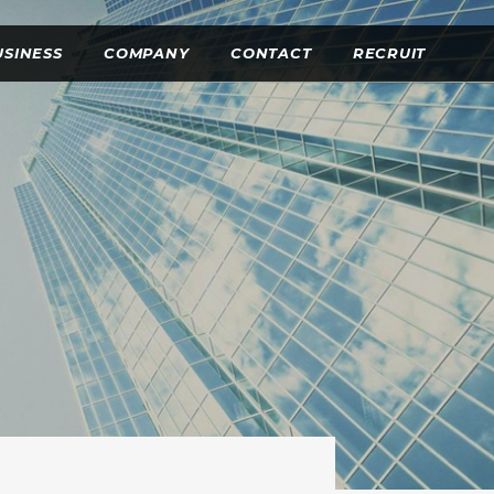
USINESS
COMPANY
CONTACT
RECRUIT