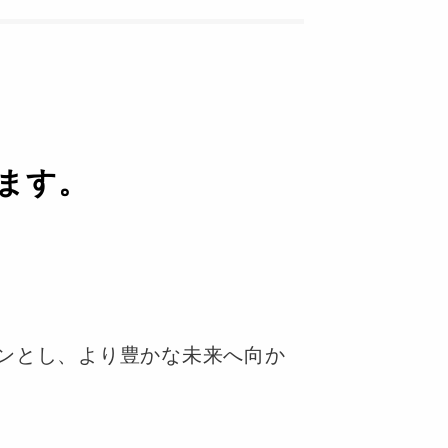
ま
す
。
ンとし、より豊かな未来へ向か