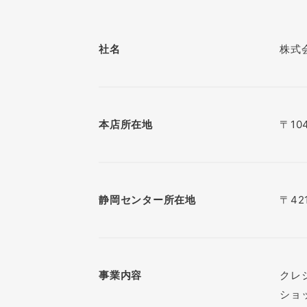
社名
株式
本店所在地
〒10
静岡センター所在地
〒42
事業内容
クレ
ショ