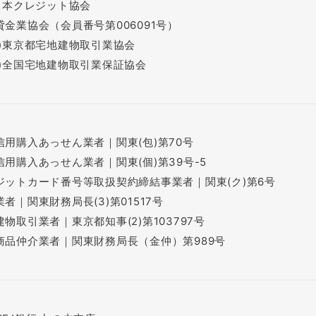
)日本クレジット協会
貸金業協会（会員番号第006091号）
社)東京都宅地建物取引業協会
社)全国宅地建物取引業保証協会
信用購入あっせん業者｜関東(包)第70号
信用購入あっせん業者｜関東(個)第39号-5
ジットカード番号等取扱契約締結事業者｜関東(ク)第6号
者｜関東財務局長(3)第01517号
物取引業者｜東京都知事(2)第103797号
商品仲介業者｜関東財務局長（金仲）第989号