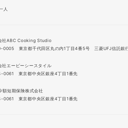
 一人
社ABC Cooking Studio
00-0005 東京都千代田区丸の内1丁目4番5号 三菱UFJ信託銀
会社エービーシースタイル
4-0061 東京都中央区銀座4丁目1番先
C少額短期保険株式会社
4-0061 東京都中央区銀座4丁目1番先