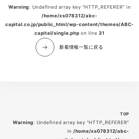
Warning
: Undefined array key "HTTP_REFERER" in
/home/xs078312/abc-
capital.co.jp/public_html/wp-content/themes/ABC-
capital/single.php
on line
31
新着情報一覧に戻る
TOP
Warning
: Undefined array key "HTTP_REFERER"
in
/home/xs078312/abc-