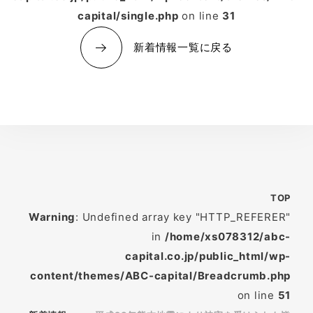
capital/single.php
on line
31
新着情報一覧に戻る
TOP
Warning
: Undefined array key "HTTP_REFERER"
in
/home/xs078312/abc-
capital.co.jp/public_html/wp-
content/themes/ABC-capital/Breadcrumb.php
on line
51