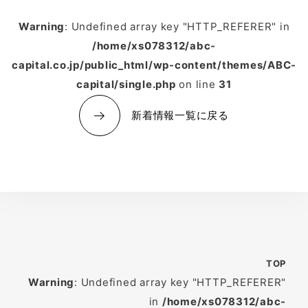
Warning
: Undefined array key "HTTP_REFERER" in
/home/xs078312/abc-
capital.co.jp/public_html/wp-content/themes/ABC-
capital/single.php
on line
31
新着情報一覧に戻る
TOP
Warning
: Undefined array key "HTTP_REFERER"
in
/home/xs078312/abc-