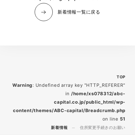
新着情報一覧に戻る
TOP
Warning
: Undefined array key "HTTP_REFERER"
in
/home/xs078312/abc-
capital.co.jp/public_html/wp-
content/themes/ABC-capital/Breadcrumb.php
on line
51
新着情報
住所変更手続きのお願い